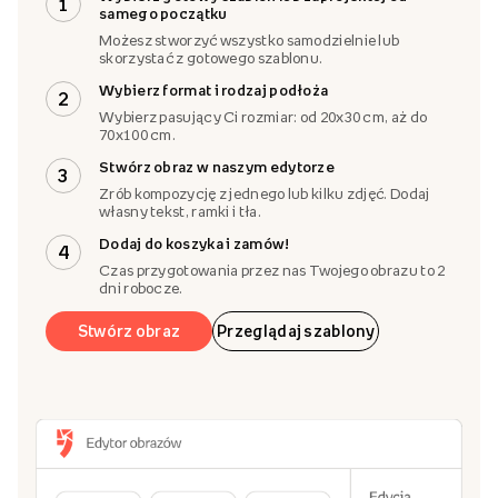
Zaprojektuj obraz
Wybierz gotowy szablon lub zaprojektuj od
1
samego początku
Możesz stworzyć wszystko samodzielnie lub
skorzystać z gotowego szablonu.
Wybierz format i rodzaj podłoża
2
Wybierz pasujący Ci rozmiar: od 20x30 cm, aż do
70x100 cm.