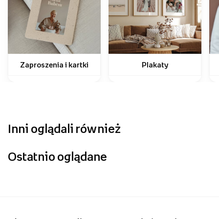
Jak wykorzystać swoje zdjęcia?
Zaproszenia i kartki
Plakaty