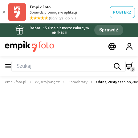
Rabat –15 zł na pierwsze zakupy w
Sprawdź
aplikacji
0
empikfoto.pl
Wystrój wnętrz
Fotoobrazy
Obraz, Pusty szablon, 30