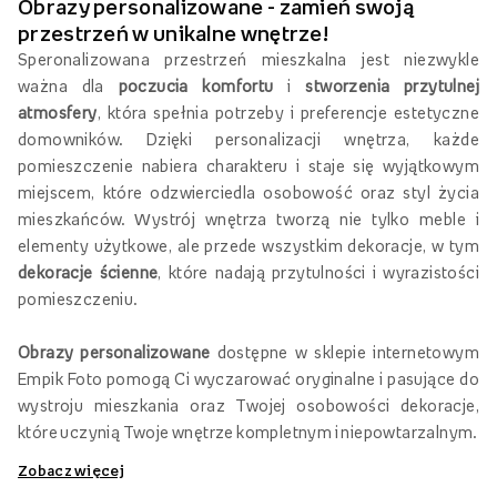
Inni oglądali również