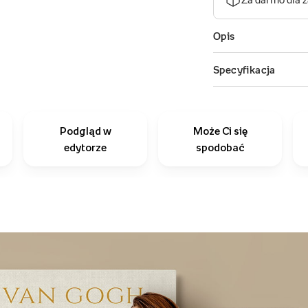
Podgląd w
Może Ci się
edytorze
spodobać