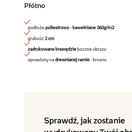
Płótno
podłoże
poliestrowo - bawełniane
260g/m2
grubość
2 cm
zadrukowane krawędzie
boczne obrazu
oprawiony na
drewnianej ramie
- krosno
Sprawdź, jak zostanie