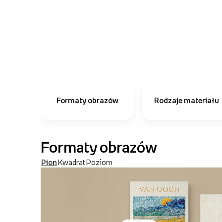
Formaty obrazów
Rodzaje materiału
Formaty obrazów
Pion
Kwadrat
Poziom