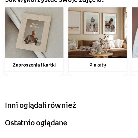
Zaproszenia i kartki
Plakaty
Inni oglądali również
Ostatnio oglądane