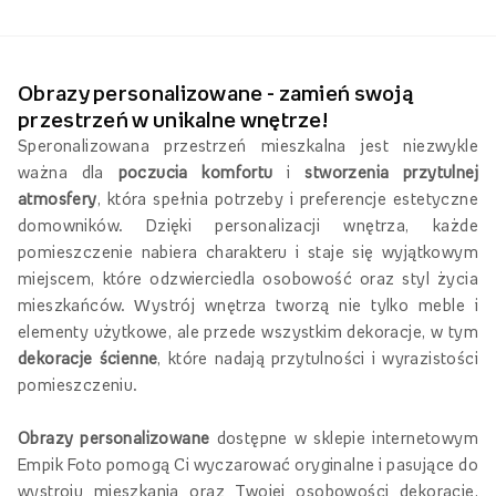
Obrazy personalizowane - zamień swoją
przestrzeń w unikalne wnętrze!
Speronalizowana przestrzeń mieszkalna jest niezwykle
ważna dla
poczucia komfortu
i
stworzenia przytulnej
atmosfery
, która spełnia potrzeby i preferencje estetyczne
domowników. Dzięki personalizacji wnętrza, każde
pomieszczenie nabiera charakteru i staje się wyjątkowym
miejscem, które odzwierciedla osobowość oraz styl życia
mieszkańców. Wystrój wnętrza tworzą nie tylko meble i
elementy użytkowe, ale przede wszystkim dekoracje, w tym
dekoracje ścienne
, które nadają przytulności i wyrazistości
pomieszczeniu.
Obrazy personalizowane
dostępne w sklepie internetowym
Empik Foto pomogą Ci wyczarować oryginalne i pasujące do
wystroju mieszkania oraz Twojej osobowości dekoracje,