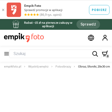
Rabat –15 zł na pierwsze zakupy w
Sprawdź
aplikacji
0
empikfoto.pl
Wystrój wnętrz
Fotoobrazy
Obraz, Słoniki, 20x30 cm