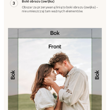
Boki obrazu (owijka)
3
Obszar za przerywaną linią to boki obrazu (owijka) –
nie umieszczaj tam ważnych elementów.