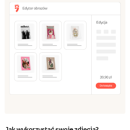
Jak wykorzystać swoje zdjęcia?