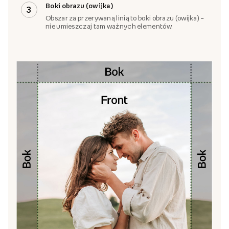
Boki obrazu (owijka)
3
Obszar za przerywaną linią to boki obrazu (owijka) –
nie umieszczaj tam ważnych elementów.