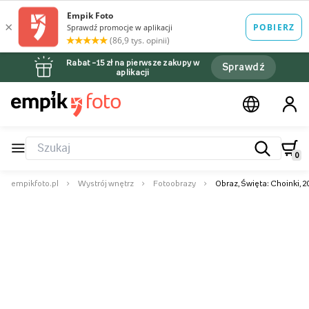
Rabat –15 zł na pierwsze zakupy w
Sprawdź
aplikacji
0
empikfoto.pl
Wystrój wnętrz
Fotoobrazy
Obraz, Święta: Choinki, 