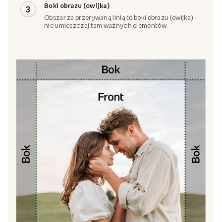
Boki obrazu (owijka)
3
Obszar za przerywaną linią to boki obrazu (owijka) –
nie umieszczaj tam ważnych elementów.