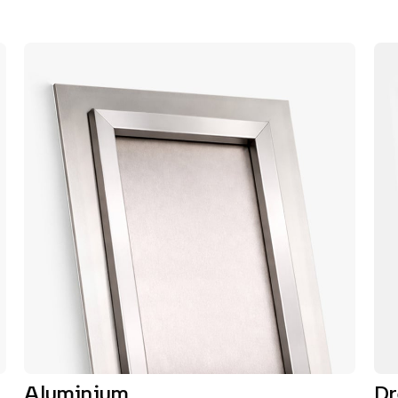
Aluminium
D