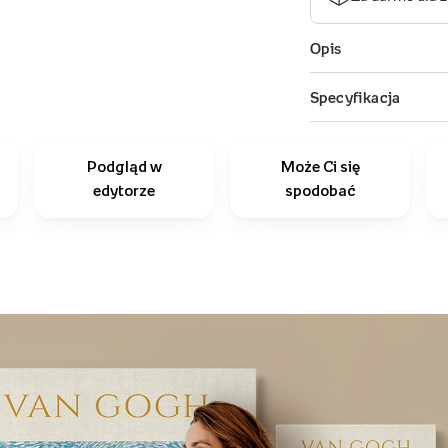
Podgląd w
Może Ci się
edytorze
spodobać