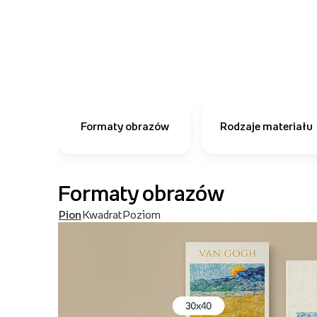
Formaty obrazów
Rodzaje materiału
Formaty obrazów
Pion
Kwadrat
Poziom