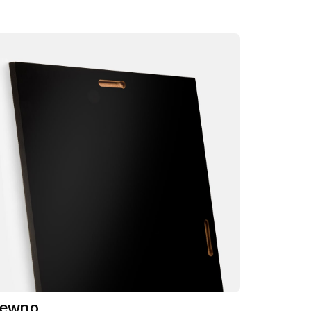
rewno