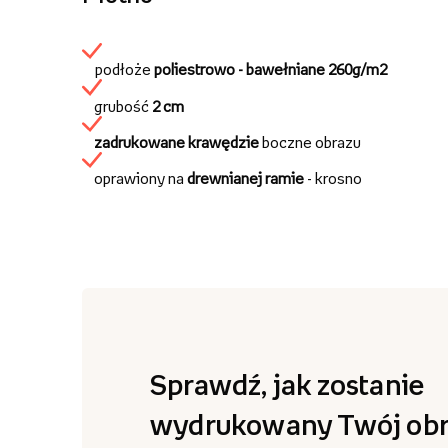
podłoże
poliestrowo - bawełniane
260g/m2
grubość
2 cm
zadrukowane krawędzie
boczne obrazu
oprawiony na
drewnianej ramie
- krosno
Sprawdź, jak zostanie
wydrukowany Twój obr