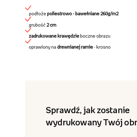
podłoże
poliestrowo - bawełniane
260g/m2
grubość
2 cm
zadrukowane krawędzie
boczne obrazu
oprawiony na
drewnianej ramie
- krosno
Sprawdź, jak zostanie
wydrukowany Twój obr