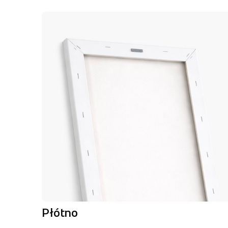
Płótno