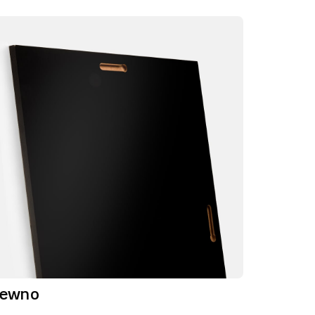
rewno