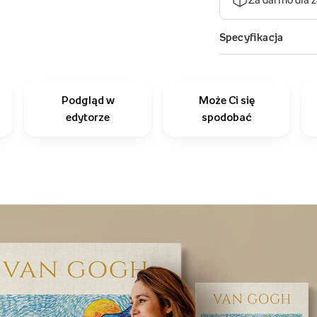
Podgląd w
Może Ci się
edytorze
spodobać