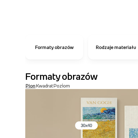
Formaty obrazów
Rodzaje materiału
Formaty obrazów
Pion
Kwadrat
Poziom