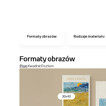
Formaty obrazów
Rodzaje materiału
Formaty obrazów
Pion
Kwadrat
Poziom