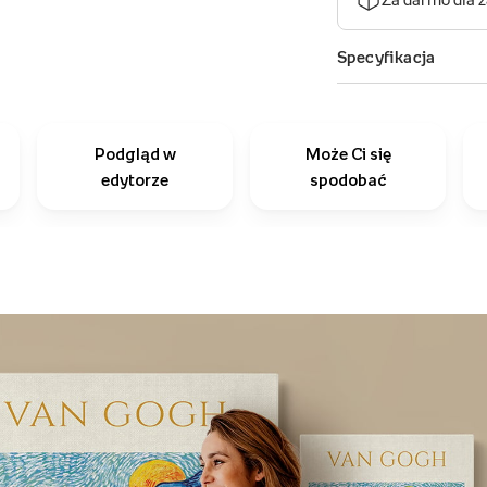
Podgląd w
Może Ci się
edytorze
spodobać