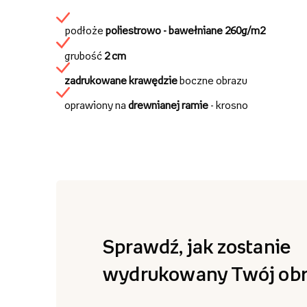
podłoże
poliestrowo - bawełniane
260g/m2
grubość
2 cm
zadrukowane krawędzie
boczne obrazu
oprawiony na
drewnianej ramie
- krosno
Sprawdź, jak zostanie
wydrukowany Twój obr