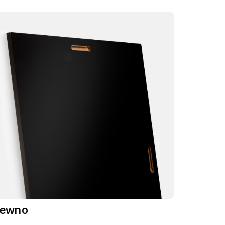
rewno