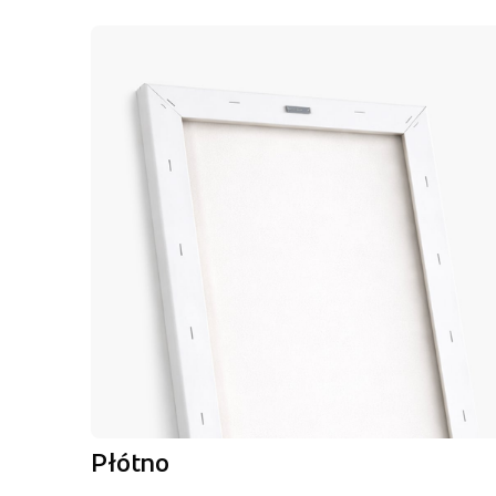
Płótno