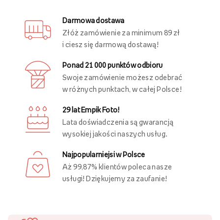
Darmowa dostawa
Złóż zamówienie za minimum 89 zł
i ciesz się darmową dostawą!
Ponad 21 000 punktów odbioru
Swoje zamówienie możesz odebrać
w różnych punktach, w całej Polsce!
29 lat Empik Foto!
Lata doświadczenia są gwarancją
wysokiej jakości naszych usług.
Najpopularniejsi w Polsce
Aż 99,87% klientów poleca nasze
usługi! Dziękujemy za zaufanie!