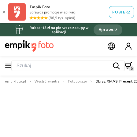
Rabat –15 zł na pierwsze zakupy w
Sprawdź
aplikacji
0
empikfoto.pl
Wystrój wnętrz
Fotoobrazy
Obraz, XMAS: Present, 2