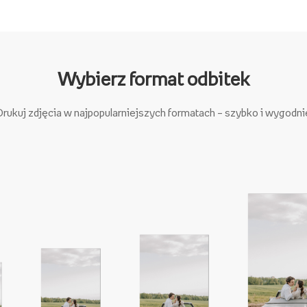
Wybierz format odbitek
Drukuj zdjęcia w najpopularniejszych formatach – szybko i wygodni