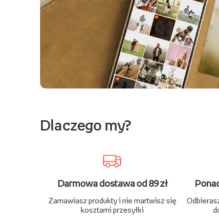
Dlaczego my?
Darmowa dostawa od 89 zł
Ponad
Zamawiasz produkty i nie martwisz się
Odbierasz
kosztami przesyłki
d