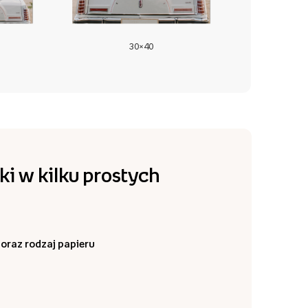
30×40
i w kilku prostych
oraz rodzaj papieru