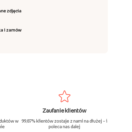
ne zdjęcia
ka i zamów
Zaufanie klientów
oduktów w
99,87% klientów zostaje z nami na dłużej – i
nie
poleca nas dalej