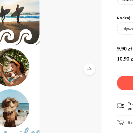
Rodzaj:
9,90 zł
10,90 z
Pr
pn.
Sz