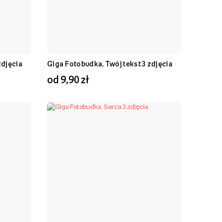
zdjęcia
Giga Fotobudka, Twój tekst 3 zdjęcia
od 9,90 zł