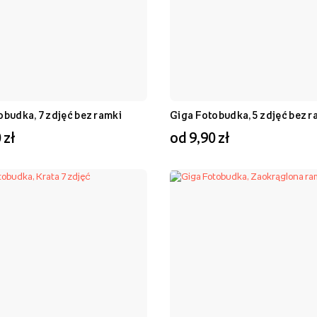
obudka, 7 zdjęć bez ramki
Giga Fotobudka, 5 zdjęć bez r
 zł
od 9,90 zł