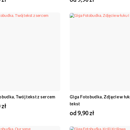
obudka, Twój tekst z sercem
Giga Fotobudka, Zdjęcie w łuk
tekst
 zł
od 9,90 zł