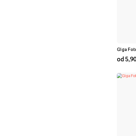
Giga Fot
od 5,90