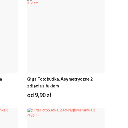
a
Giga Fotobudka, Asymetryczne 2
zdjęcia z łukiem
od 9,90 zł