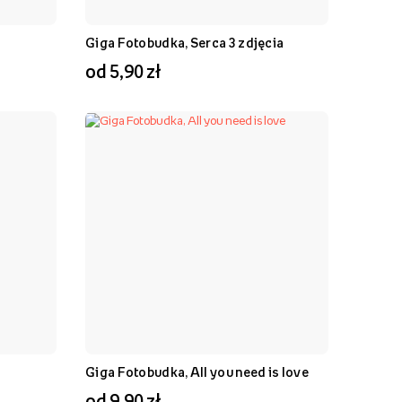
Giga Fotobudka, Serca 3 zdjęcia
od 5,90 zł
Giga Fotobudka, All you need is love
od 9,90 zł