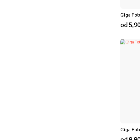
Giga Fot
od 5,90
Giga Fot
od 9,90