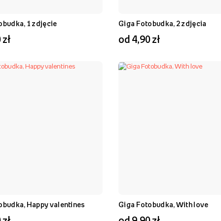
obudka, 1 zdjęcie
Giga Fotobudka, 2 zdjęcia
 zł
od 4,90 zł
obudka, Happy valentines
Giga Fotobudka, With love
 zł
od 9,90 zł