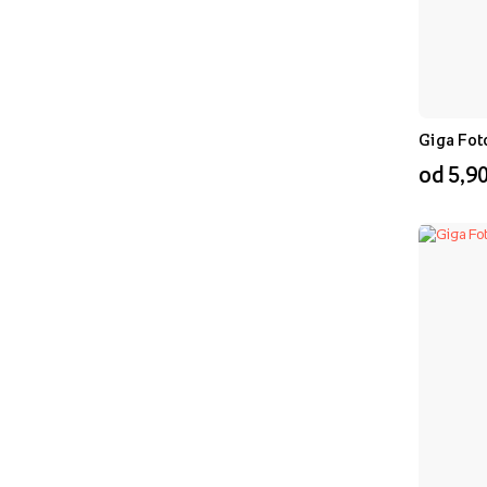
Giga Fot
od 5,90