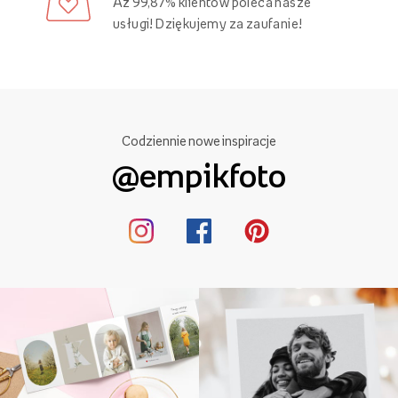
Aż 99,87% klientów poleca nasze
usługi! Dziękujemy za zaufanie!
Codziennie nowe inspiracje
@empikfoto