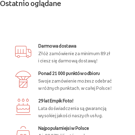
Ostatnio oglądane
Darmowa dostawa
Złóż zamówienie za minimum 89 zł
i ciesz się darmową dostawą!
Ponad 21 000 punktów odbioru
Swoje zamówienie możesz odebrać
w różnych punktach, w całej Polsce!
29 lat Empik Foto!
Lata doświadczenia są gwarancją
wysokiej jakości naszych usług.
Najpopularniejsi w Polsce