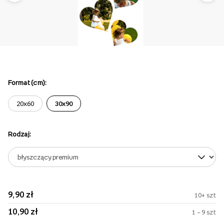
Format (cm):
20x60
30x90
Rodzaj:
9,90 zł
10+ szt
10,90 zł
1 – 9 szt