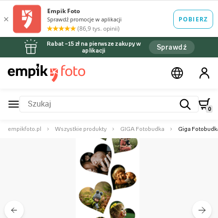
Rabat –15 zł na pierwsze zakupy w
Sprawdź
aplikacji
0
empikfoto.pl
Wszystkie produkty
GIGA Fotobudka
Giga Fotobudka