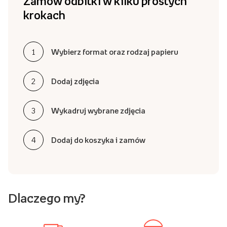
Zamów odbitki w kilku prostych
krokach
Wybierz format oraz rodzaj papieru
1
2
Dodaj zdjęcia
3
Wykadruj wybrane zdjęcia
4
Dodaj do koszyka i zamów
Dlaczego my?