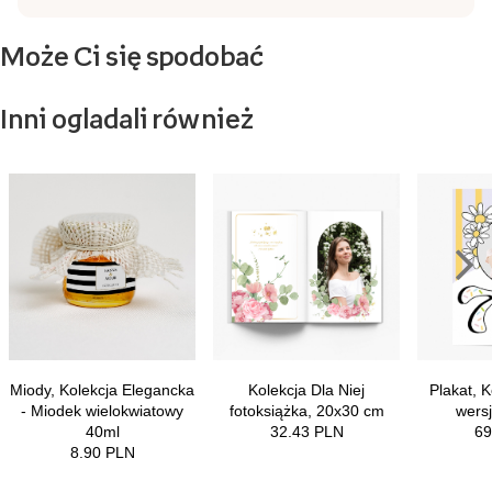
Może Ci się spodobać
Inni ogladali również