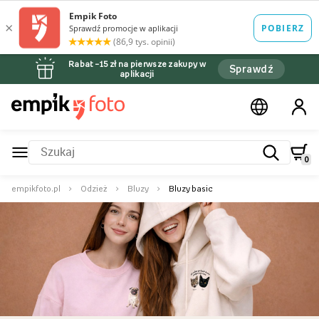
Rabat –15 zł na pierwsze zakupy w
Sprawdź
aplikacji
0
empikfoto.pl
Odzież
Bluzy
Bluzy basic