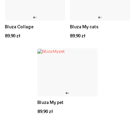
Bluza Collage
Bluza My cats
89,90 zł
89,90 zł
Bluza My pet
89,90 zł