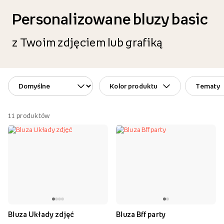
Personalizowane bluzy basic
z Twoim zdjęciem lub grafiką
Kolor produktu
Tematy
11
produktów
Bluza Układy zdjęć
Bluza Bff party