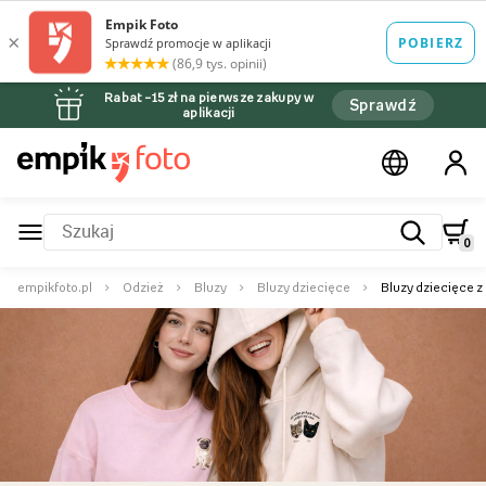
Rabat –15 zł na pierwsze zakupy w
Sprawdź
aplikacji
0
empikfoto.pl
Odzież
Bluzy
Bluzy dziecięce
Bluzy dziecięce 