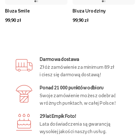
Bluza Smile
Bluza Urodziny
99,90 zł
99,90 zł
Darmowa dostawa
Złóż zamówienie za minimum 89 zł
i ciesz się darmową dostawą!
Ponad 21 000 punktów odbioru
Swoje zamówienie możesz odebrać
w różnych punktach, w całej Polsce!
29 lat Empik Foto!
Lata doświadczenia są gwarancją
wysokiej jakości naszych usług.