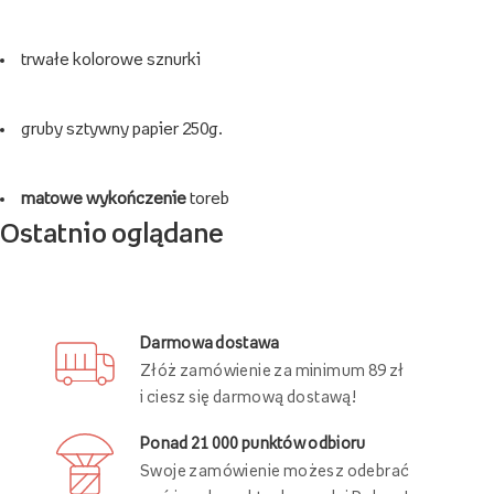
trwałe kolorowe sznurki
gruby sztywny papier 250g.
matowe wykończenie
toreb
Ostatnio oglądane
Darmowa dostawa
Złóż zamówienie za minimum 89 zł
i ciesz się darmową dostawą!
Ponad 21 000 punktów odbioru