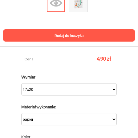
dodaj do koszyka
4,90 zł
Cena:
Wymiar:
Materiał wykonania:
Kolor: