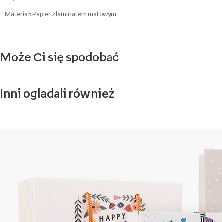
Materiał: Papier z laminatem matowym
Może Ci się spodobać
Inni ogladali również