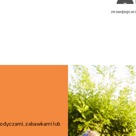
ze swojego a
odyczami, zabawkami lub