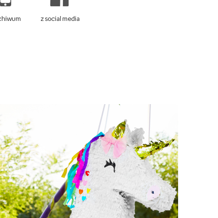
rchiwum
z social media