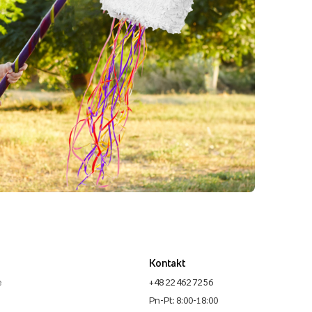
Kontakt
e
+48 22 462 72 56
Pn-Pt: 8:00-18:00