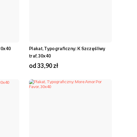
30x40
Plakat, Typograficzny: K Szczęśliwy
traf, 30x40
od 33,90 zł