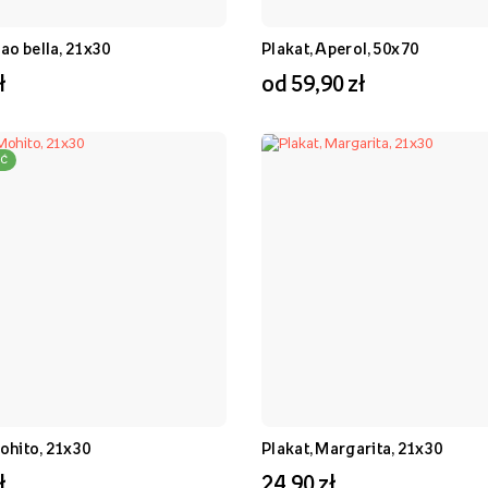
iao bella, 21x30
Plakat, Aperol, 50x70
ł
od 59,90 zł
Ć
ohito, 21x30
Plakat, Margarita, 21x30
ł
24,90 zł