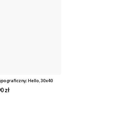
ypograficzny: Hello, 30x40
0 zł