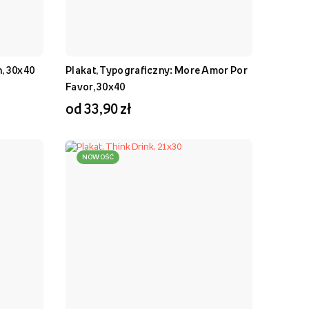
n, 30x40
Plakat, Typograficzny: More Amor Por
Favor, 30x40
od 33,90 zł
NOWOŚĆ