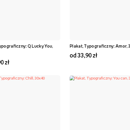
Typograficzny: Q Lucky You,
Plakat, Typograficzny: Amor, 
od 33,90 zł
0 zł