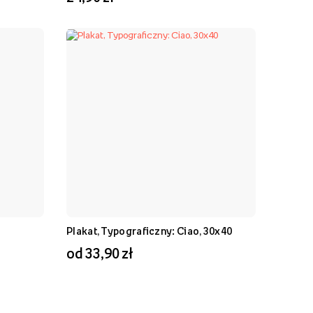
Plakat, Typograficzny: Ciao, 30x40
od 33,90 zł