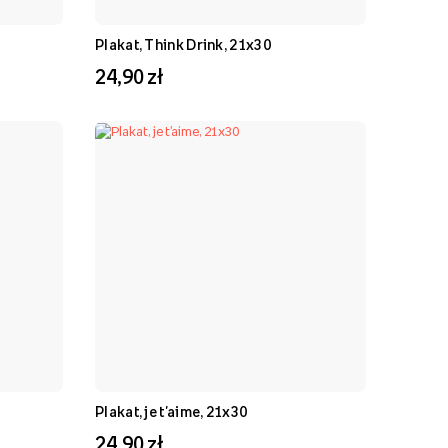
Plakat, Think Drink, 21x30
24,90 zł
Plakat, je t'aime, 21x30
24,90 zł