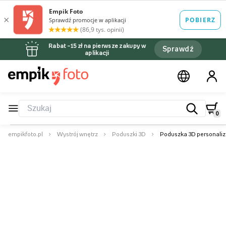
Rabat –15 zł na pierwsze zakupy w
Sprawdź
aplikacji
0
empikfoto.pl
Wystrój wnętrz
Poduszki 3D
Poduszka 3D personalizo