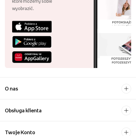
które możemy sobie
wyobrazić.
O nas
Obsługa klienta
Twoje Konto