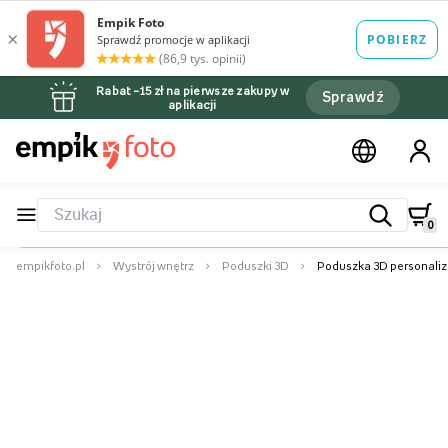
Rabat –15 zł na pierwsze zakupy w
Sprawdź
aplikacji
0
empikfoto.pl
Wystrój wnętrz
Poduszki 3D
Poduszka 3D personaliz