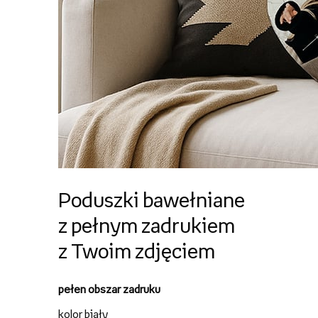
Poduszki bawełniane
z pełnym zadrukiem
z Twoim zdjęciem
pełen obszar zadruku
kolor biały