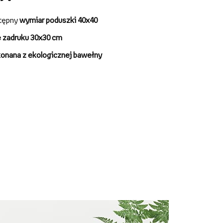
tępny
wymiar poduszki 40x40
e zadruku 30x30 cm
onana z ekologicznej bawełny