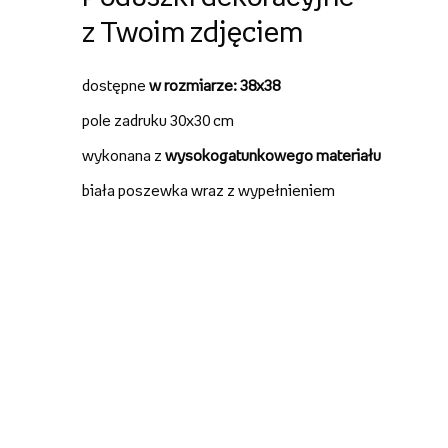
z Twoim zdjęciem
dostępne
w rozmiarze: 38x38
pole zadruku 30x30 cm
wykonana z
wysokogatunkowego materiału
biała poszewka wraz z wypełnieniem