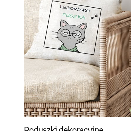
Poduszki dekoracyjne