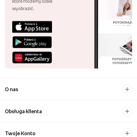
które możemy sobie
wyobrazić.
O nas
Obsługa klienta
Twoje Konto