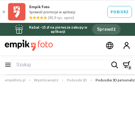
Rabat –15 zł na pierwsze zakupy w
Sprawdź
aplikacji
0
empikfoto.pl
Wystrój wnętrz
Poduszki 3D
Poduszka 3D personalizo