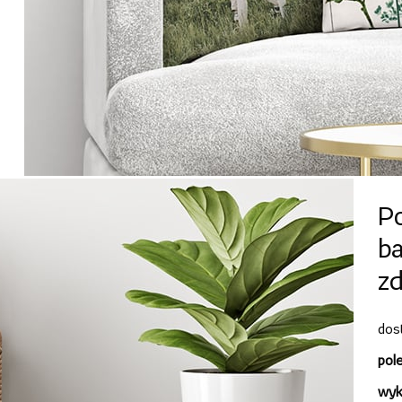
Po
b
z
dos
pol
wyk