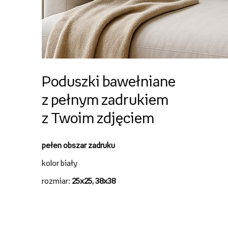
Poduszki bawełniane
z pełnym zadrukiem
z Twoim zdjęciem
pełen obszar zadruku
kolor biały
rozmiar:
25x25, 38x38