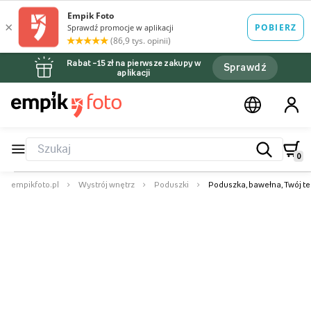
Rabat –15 zł na pierwsze zakupy w
Sprawdź
aplikacji
0
empikfoto.pl
Wystrój wnętrz
Poduszki
Poduszka, bawełna, Twój te