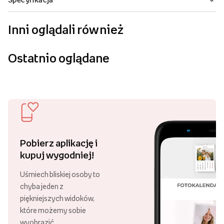
Inni oglądali również
Ostatnio oglądane
Pobierz aplikację i
kupuj wygodniej!
Uśmiech bliskiej osoby to
chyba jeden z
piękniejszych widoków,
które możemy sobie
wyobrazić.