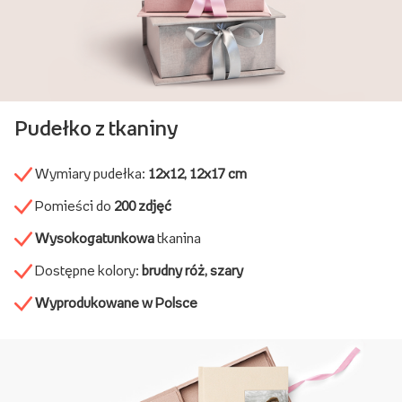
Pudełko z tkaniny
Wymiary pudełka:
12x12, 12x17 cm
Pomieści do
200 zdjęć
Wysokogatunkowa
tkanina
Dostępne kolory:
brudny róż, szary
Wyprodukowane w Polsce