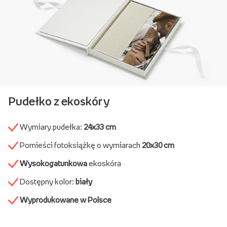
Pudełko z ekoskóry
Wymiary pudełka:
24x33 cm
Pomieści fotoksiążkę o wymiarach
20x30 cm
Wysokogatunkowa
ekoskóra
Dostępny kolor:
biały
Wyprodukowane w Polsce