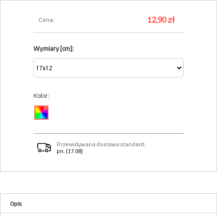
12,90 zł
Cena:
Wymiary [cm]:
Kolor:
✓
Przewidywana dostawa standard:
pn. (17.08)
Opis