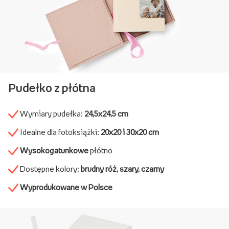
Pudełko z płótna
Wymiary pudełka:
24,5x24,5 cm
Idealne dla fotoksiążki:
20x20 i 30x20 cm
Wysokogatunkowe
płótno
Dostępne kolory:
brudny róż, szary, czarny
Wyprodukowane w Polsce