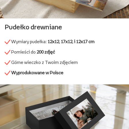
Pudełko drewniane
Wymiary pudełka:
12x12, 17x12, i 12x17 cm
Pomieści do
200 zdjęć
Górne wieczko z Twoim zdjęciem
Wyprodukowane w Polsce