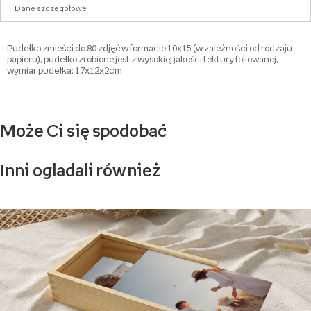
Dane szczegółowe
Pudełko zmieści do 80 zdjęć w formacie 10x15 (w zależności od rodzaju
papieru), pudełko zrobione jest z wysokiej jakości tektury foliowanej,
wymiar pudełka: 17x12x2cm
Może Ci się spodobać
Inni ogladali również