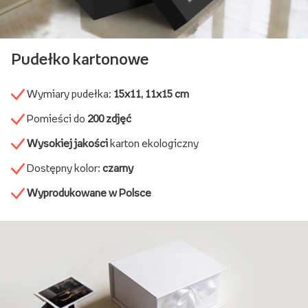
Pudełko kartonowe
Wymiary pudełka:
15x11, 11x15 cm
Pomieści do
200 zdjęć
Wysokiej jakości
karton ekologiczny
Dostępny kolor:
czarny
Wyprodukowane w Polsce