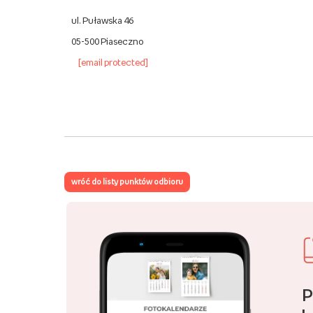
ul. Puławska 46
05-500 Piaseczno
[email protected]
wróć do listy punktów odbioru
P