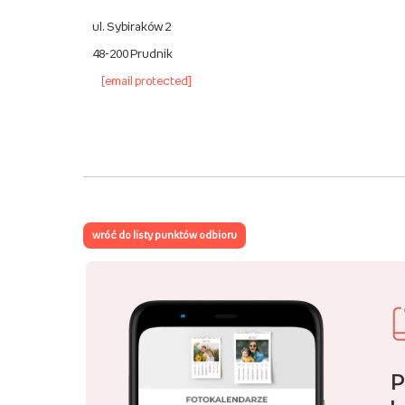
ul. Sybiraków 2
48-200 Prudnik
[email protected]
wróć do listy punktów odbioru
P