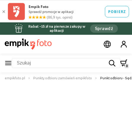
Rabat –15 zł na pierwsze zakupy w
Sprawdź
aplikacji
0
empikfoto.pl
Punkty odbioru zamówień empikfoto
Punkt odbioru - Sę