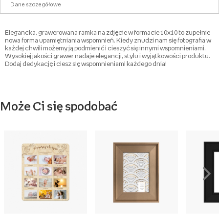
Dane szczegółowe
Elegancka, grawerowana ramka na zdjęcie w formacie 10x10 to zupełnie
nowa forma upamiętniania wspomnień. Kiedy znudzi nam się fotografia w
każdej chwili możemy ją podmienić i cieszyć się innymi wspomnieniami.
Wysokiej jakości grawer nadaje elegancji, stylu i wyjątkowości produktu.
Dodaj dedykację i ciesz się wspomnieniami każdego dnia!
Może Ci się spodobać