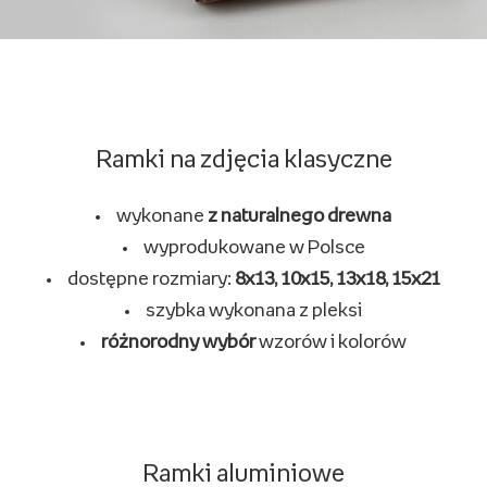
Ramki na zdjęcia klasyczne
wykonane
z naturalnego drewna
wyprodukowane w Polsce
dostępne rozmiary:
8x13, 10x15, 13x18, 15x21
szybka wykonana z pleksi
różnorodny wybór
wzorów i kolorów
Ramki aluminiowe