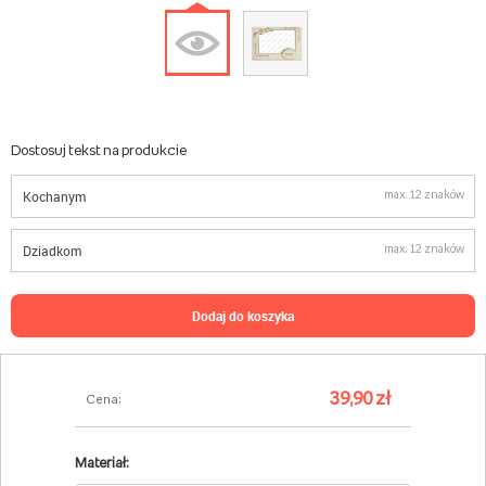
Dostosuj tekst na produkcie
max. 12 znaków
max. 12 znaków
dodaj do koszyka
39,90 zł
Cena:
Materiał: