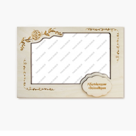
Kochanym
Dziadkom