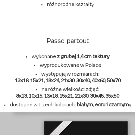
różnorodne kształt
y
Passe-partout
wykonane
z grubej 1,4 cm tektury
wyprodukowane w Polsce
występują w rozmiarach:
13x18, 15x21, 18x24, 21x30, 30x40, 40x60, 50x70
na różne wielkości zdjęć:
8x13, 10x15, 13x18, 15x21, 21x30, 30x45, 35x50
dostępne w trzech kolorach:
białym, ecru i czarnym
y