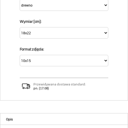
Wymiar [cm]:
Format zdjęcia:
Przewidywana dostawa standard:
pn. (17.08)
Opis