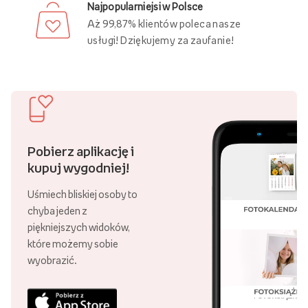
Najpopularniejsi w Polsce
Aż 99,87% klientów poleca nasze
usługi! Dziękujemy za zaufanie!
Pobierz aplikację i
kupuj wygodniej!
Uśmiech bliskiej osoby to
chyba jeden z
piękniejszych widoków,
które możemy sobie
wyobrazić.