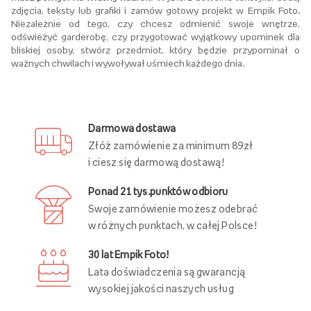
zdjęcia, teksty lub grafiki i
zamów gotowy projekt w Empik Foto
.
Niezależnie od tego, czy chcesz odmienić swoje wnętrze,
odświeżyć garderobę, czy przygotować wyjątkowy upominek dla
bliskiej osoby, stwórz przedmiot, który będzie przypominał o
ważnych chwilach i wywoływał uśmiech każdego dnia
.
Darmowa dostawa
Złóż zamówienie za minimum 89zł
i ciesz się darmową dostawą!
Ponad 21 tys.punktów odbioru
Swoje zamówienie możesz odebrać
w różnych punktach, w całej Polsce!
30 lat Empik Foto!
Lata doświadczenia są gwarancją
wysokiej jakości naszych usług