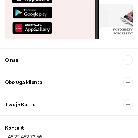
O nas
Obsługa klienta
Twoje Konto
Kontakt
+48 22 462 72 56