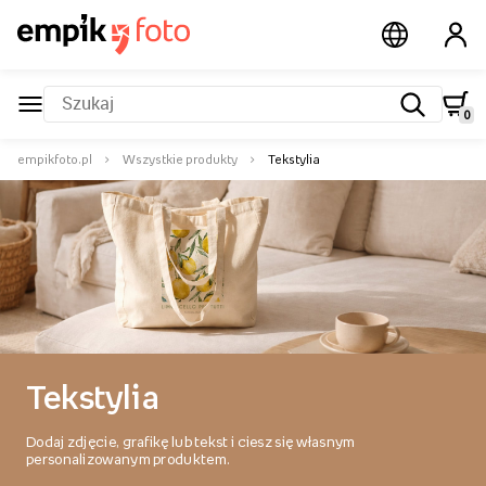
aplikacji
0
empikfoto.pl
Wszystkie produkty
Tekstylia
Tekstylia
Dodaj zdjęcie, grafikę lub tekst i ciesz się własnym
personalizowanym produktem.