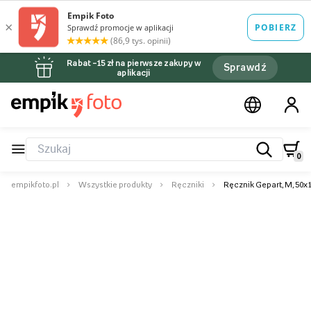
Rabat –15 zł na pierwsze zakupy w
Sprawdź
aplikacji
0
empikfoto.pl
Wszystkie produkty
Ręczniki
Ręcznik Gepart, M, 50x