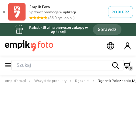
Rabat –15 zł na pierwsze zakupy w
Sprawdź
aplikacji
0
empikfoto.pl
Wszystkie produkty
Ręczniki
Ręcznik Poleż sobie, M