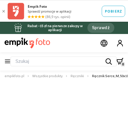
Rabat –15 zł na pierwsze zakupy w
Sprawdź
aplikacji
0
empikfoto.pl
Wszystkie produkty
Ręczniki
Ręcznik Serce, M, 50x1