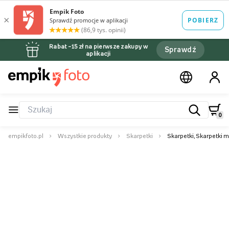
Rabat –15 zł na pierwsze zakupy w
Sprawdź
aplikacji
0
empikfoto.pl
Wszystkie produkty
Skarpetki
Skarpetki, Skarpetki 