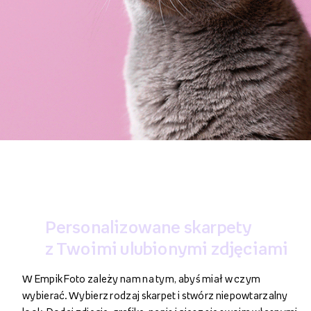
Personalizowane skarpety
z Twoimi ulubionymi zdjęciami
W Empik Foto zależy nam na tym, abyś miał w czym
wybierać. Wybierz rodzaj skarpet i stwórz niepowtarzalny