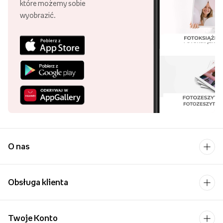
które możemy sobie
wyobrazić.
O nas
Obsługa klienta
Twoje Konto