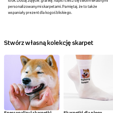
look. Dodaj zdjęcie, grafikę, napis i ciesz się swoim własnymi
personalizowanymi skarpetami. Pamiętaj, że to także
wspaniały prezent dla kogoś bliskiego.
Stwórz własną kolekcję skarpet
Spersonalizuj skarpetki
Skarpetki dla niego