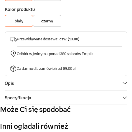
Może Ci się spodobać
Inni ogladali również