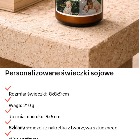
Personalizowane świeczki sojowe
Rozmiar świeczki: 8x8x9 cm
Waga: 210 g
Rozmiar nadruku: 9x6 cm
Szklany
słoiczek z nakrętką z tworzywa sztucznego
Wosk
sojowy