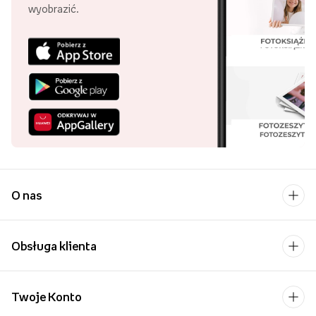
wyobrazić.
O nas
Obsługa klienta
Twoje Konto