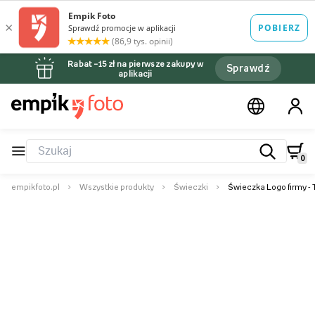
Rabat –15 zł na pierwsze zakupy w
Sprawdź
aplikacji
0
empikfoto.pl
Wszystkie produkty
Świeczki
Świeczka Logo firmy - 