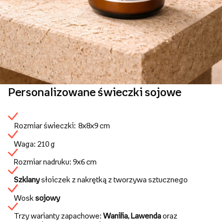
Personalizowane świeczki sojowe
Rozmiar świeczki: 8x8x9 cm
Waga: 210 g
Rozmiar nadruku: 9x6 cm
Szklany
słoiczek z nakrętką z tworzywa sztucznego
Wosk
sojowy
Trzy warianty zapachowe:
Wanilia, Lawenda
oraz