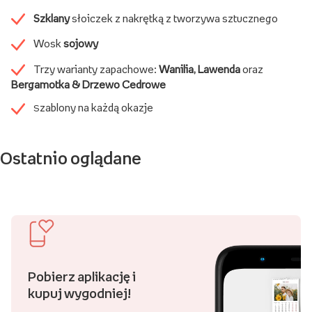
Szklany
słoiczek z nakrętką z tworzywa sztucznego
Wosk
sojowy
Trzy warianty zapachowe:
Wanilia, Lawenda
oraz
Bergamotka & Drzewo Cedrowe
zablony na każdą okazje
S
Ostatnio oglądane
Pobierz aplikację i
kupuj wygodniej!