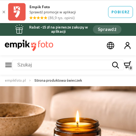
Rabat –15 zł na pierwsze zakupy w
Sprawdź
aplikacji
0
empikfoto.pl
Strona produktowa świeczek