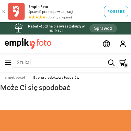
Rabat –15 zł na pierwsze zakupy w
Sprawdź
aplikacji
0
empikfoto.pl
Strona produktowa topperów
Może Ci się spodobać