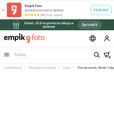
Rabat –15 zł na pierwsze zakupy w
Sprawdź
aplikacji
0
empikfoto.pl
Wszystkie produkty
Torby
Plecak-worek, 30x38, 7 zdj