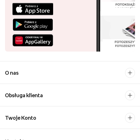
O nas
Obsługa klienta
Twoje Konto