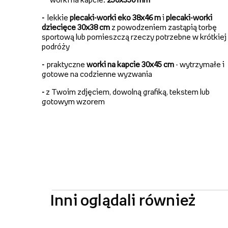
-
lekkie
plecaki-worki eko 38x46 m
i
plecaki-worki
dziecięce 30x38 cm
z powodzeniem zastąpią torbę
sportową lub pomieszczą rzeczy potrzebne w krótkiej
podróży
-
praktyczne
worki na kapcie 30x45 cm
- wytrzymałe i
gotowe na codzienne wyzwania
-
z Twoim zdjęciem, dowolną grafiką, tekstem lub
gotowym wzorem
Inni oglądali również