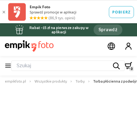
Rabat –15 zł na pierwsze zakupy w
Sprawdź
aplikacji
0
empikfoto.pl
Wszystkie produkty
Torby
Torba płócienna z podwójny