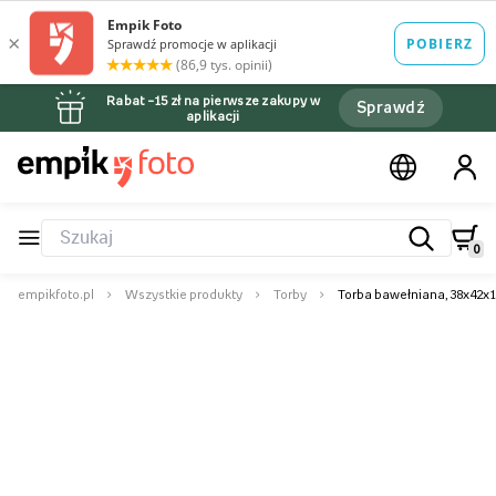
Rabat –15 zł na pierwsze zakupy w
Sprawdź
aplikacji
0
empikfoto.pl
Wszystkie produkty
Torby
Torba bawełniana, 38x42x10