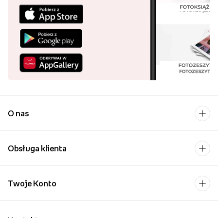
O nas
Obsługa klienta
Twoje Konto