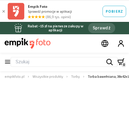
Rabat –15 zł na pierwsze zakupy w
Sprawdź
aplikacji
0
empikfoto.pl
Wszystkie produkty
Torby
Torba bawełniana, 38x42x