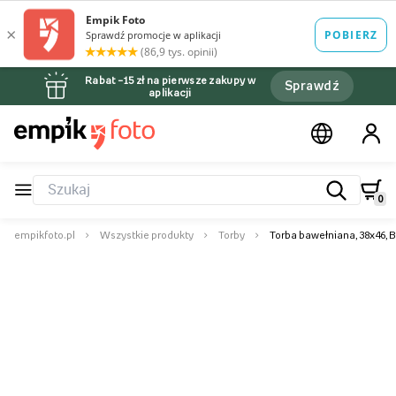
Rabat –15 zł na pierwsze zakupy w
Sprawdź
aplikacji
0
empikfoto.pl
Wszystkie produkty
Torby
Torba bawełniana, 38x46, 