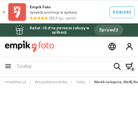
Rabat –15 zł na pierwsze zakupy w
Sprawdź
aplikacji
0
empikfoto.pl
Wszystkie produkty
Torby
Worek na kapcie, 30x45, B