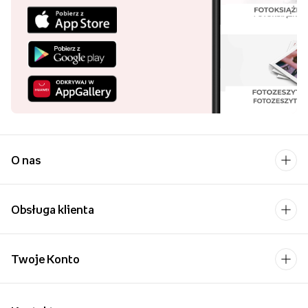
O nas
Obsługa klienta
Twoje Konto