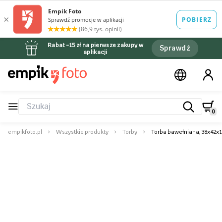
Rabat –15 zł na pierwsze zakupy w
Sprawdź
aplikacji
0
empikfoto.pl
Wszystkie produkty
Torby
Torba bawełniana, 38x42x