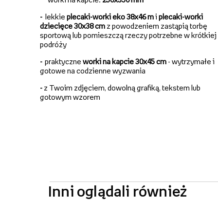
-
lekkie
plecaki-worki eko 38x46 m
i
plecaki-worki
dziecięce 30x38 cm
z powodzeniem zastąpią torbę
sportową lub pomieszczą rzeczy potrzebne w krótkiej
podróży
-
praktyczne
worki na kapcie 30x45 cm
- wytrzymałe i
gotowe na codzienne wyzwania
-
z Twoim zdjęciem, dowolną grafiką, tekstem lub
gotowym wzorem
Inni oglądali również