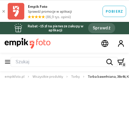
Rabat –15 zł na pierwsze zakupy w
Sprawdź
aplikacji
0
empikfoto.pl
Wszystkie produkty
Torby
Torba bawełniana, 38x46, 