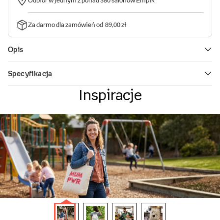
Inspiracje