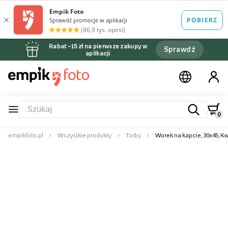
Rabat –15 zł na pierwsze zakupy w
Sprawdź
aplikacji
0
empikfoto.pl
Wszystkie produkty
Torby
Worek na kapcie, 30x45, K