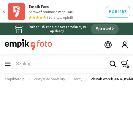
Rabat –15 zł na pierwsze zakupy w
Sprawdź
aplikacji
0
empikfoto.pl
Wszystkie produkty
Torby
Plecak-worek, 38x46, Kwia