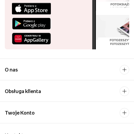
O nas
Obsługa klienta
Twoje Konto