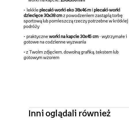
-
lekkie
plecaki-worki eko 38x46 m
i
plecaki-worki
dziecięce 30x38 cm
z powodzeniem zastąpią torbę
sportową lub pomieszczą rzeczy potrzebne w krótkiej
podróży
-
praktyczne
worki na kapcie 30x45 cm
- wytrzymałe i
gotowe na codzienne wyzwania
-
z Twoim zdjęciem, dowolną grafiką, tekstem lub
gotowym wzorem
Inni oglądali również